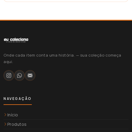
Onde cada item conta uma história. — sua coleção começa
aqui.
NAVEGAÇÃO
Início
Produtos