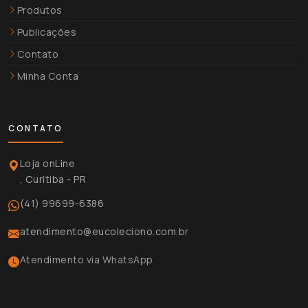
Produtos
Publicações
Contato
Minha Conta
CONTATO
Loja onLine
, Curitiba - PR
(41) 99699-6386
atendimento@eucoleciono.com.br
Atendimento via WhatsApp