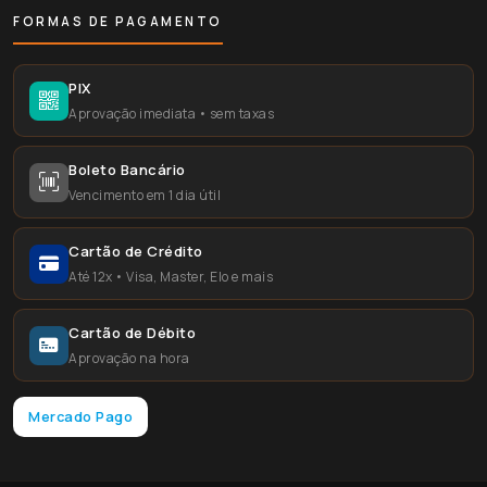
FORMAS DE PAGAMENTO
PIX
Aprovação imediata • sem taxas
Boleto Bancário
Vencimento em 1 dia útil
Cartão de Crédito
Até 12x • Visa, Master, Elo e mais
Cartão de Débito
Aprovação na hora
Mercado Pago