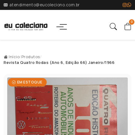
atendimento@eucoleciono.com.br
0
Início
/
Produtos
/
Revista Quatro Rodas (Ano 6, Edição 66) Janeiro/1966
EM ESTOQUE