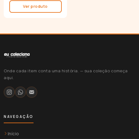
Ver produto
Onde cada item conta uma história. — sua coleção começa
aqui.
NAVEGAÇÃO
Início